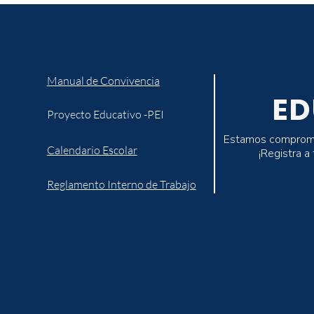
Manual de Convivencia
ED
Proyecto Educativo -PEI
Estamos comprometi
Calendario Escolar
¡Registra a
Reglamento Interno de Trabajo