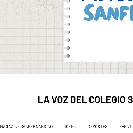
LA VOZ DEL COLEGIO
MAGAZINE SANFERNANDINO
ICFES
DEPORTES
EVENT