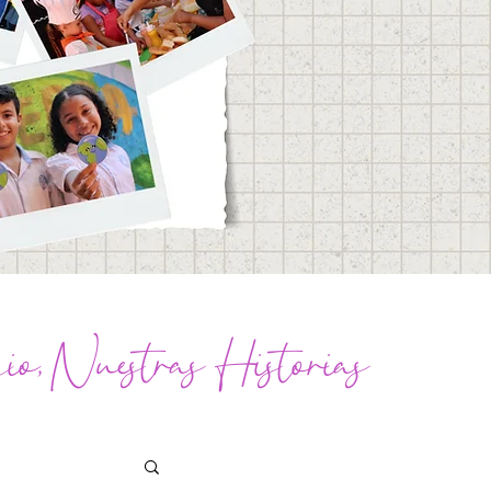
o, Nuestras Historias