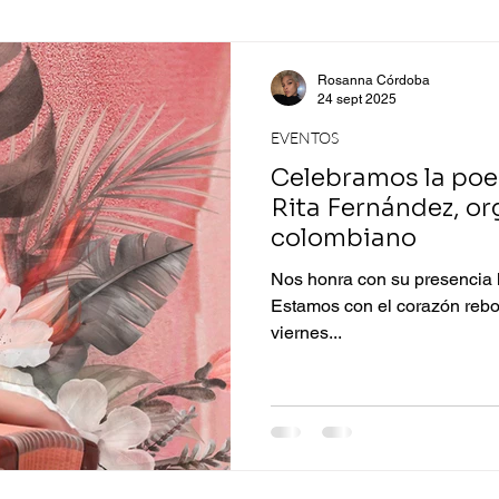
Rosanna Córdoba
24 sept 2025
EVENTOS
Celebramos la poes
Rita Fernández, or
colombiano
Nos honra con su presencia l
Estamos con el corazón rebos
viernes...