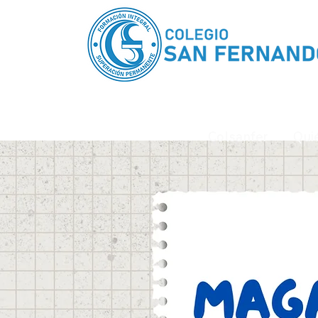
Colsanfer
Qui