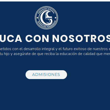
UCA CON NOSOTRO
dos con el desarrollo integral y el futuro exitoso de nuestros 
 tu hijo y asegúrate de que reciba la educación de calidad que me
ADMISIONES