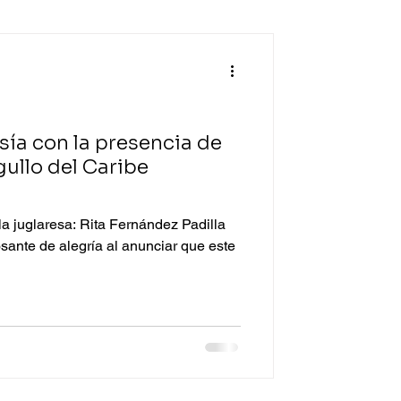
ía con la presencia de
gullo del Caribe
a juglaresa: Rita Fernández Padilla
ante de alegría al anunciar que este