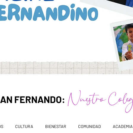
Nuestro Colegi
 SAN FERNANDO:
OS
CULTURA
BIENESTAR
COMUNIDAD
ACADEMIA