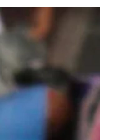
darse cuenta, nos enseñan también a creer en
nosotros mismos. Cada 15 de mayo celebramos a
esos seres humanos que dedican su vida a
formar generaciones con paciencia, amor y
entrega. Celebramos a los profesores, quienes
convierten un salón de clases en un espacio de
sueños, aprendizajes y esperanza. En el Colegio
San Fernando queremos rendir un homenaje
especial a todos nuestros docentes,