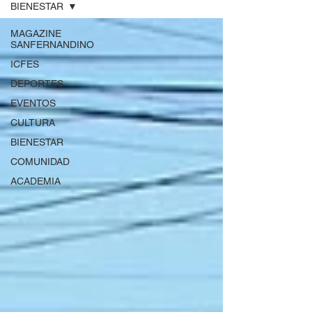
BIENESTAR
MAGAZINE
SANFERNANDINO
ICFES
DEPORTES
EVENTOS
CULTURA
BIENESTAR
COMUNIDAD
ACADEMIA