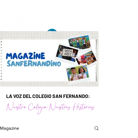
+57 (316) 659 94 45
LA VOZ DEL COLEGIO SAN FERNANDO:
Nuestro Colegio, Nuestras Historias
Magazine