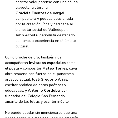
escritor valduparense con una sólida 
trayectoria literaria.
Graciela Fuentes de Vergel
, 
compositora y poetisa apasionada 
por la creación lírica y dedicada al 
bienestar social de Valledupar.
John Acosta
, periodista destacado, 
con amplia experiencia en el ámbito 
cultural.
Como broche de oro, también nos 
acompañarán
 invitados especiales
 como 
el poeta y compositor 
Mateo Torres
, cuya 
obra resuena con fuerza en el panorama 
artístico actual; 
José Gregorio Arias
, 
escritor prolífico de obras poéticas y 
educativas, y
 Antonio Córdoba
, co-
fundador del Colegio San Fernando, 
amante de las letras y escritor inédito.
No puede quedar sin mencionarse que una 