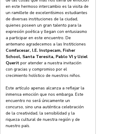
de las cosas que más nos llena de emoción 
en este hermoso intercambio es la visita de 
un ramillete de excelentísimos estudiantes 
de diversas instituciones de la ciudad, 
quienes poseen un gran talento para la 
expresión poética y llegan con entusiasmo 
a participar en este encuentro. De 
antemano agradecemos a las Institiciones 
Comfacesar, I.E. Instpecam, Fisher 
School, Santa Teresita, Pablo VI y Uziel 
Querit 
por atender a nuestra invitación 
con gracias y compromiso por el 
crecimiento holístico de nuestros niños.
Este artículo apenas alcanza a reflejar la 
inmensa emoción que nos embarga. Este 
encuentro no será únicamente un 
concurso, sino una auténtica celebración 
de la creatividad, la sensibilidad y la 
riqueza cultural de nuestra región y de 
nuestro país.