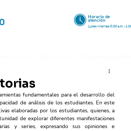
Horario de
atenci
ón
Lunes -Viernes 8:00 a.m. -1:0
énes somos?
Admisiones
Programas Académ
storias
ramientas fundamentales para el desarrollo del 
apacidad de análisis de los estudiantes. En este 
ivas elaboradas por los estudiantes, quienes, a 
rtunidad de explorar diferentes manifestaciones 
arias y series, expresando sus opiniones e 