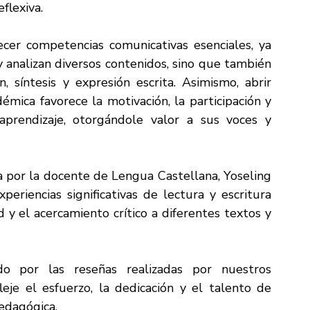
flexiva.
cer competencias comunicativas esenciales, ya 
analizan diversos contenidos, sino que también 
 síntesis y expresión escrita. Asimismo, abrir 
émica favorece la motivación, la participación y 
prendizaje, otorgándole valor a sus voces y 
 por la docente de Lengua Castellana, Yoseling 
riencias significativas de lectura y escritura 
 y el acercamiento crítico a diferentes textos y 
o por las reseñas realizadas por nuestros 
eje el esfuerzo, la dedicación y el talento de 
pedagógica.