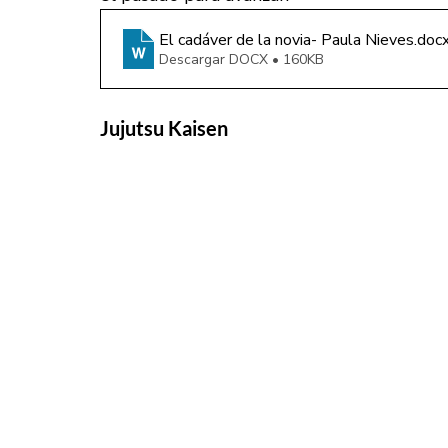
El cadáver de la novia- Paula Nieves
.doc
Descargar DOCX • 160KB
Jujutsu Kaisen