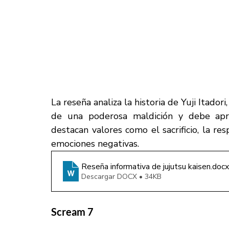
La reseña analiza la historia de Yuji Itador
de una poderosa maldición y debe apre
destacan valores como el sacrificio, la res
emociones negativas.
Reseña informativa de jujutsu kaisen
.docx
Descargar DOCX • 34KB
Scream 7