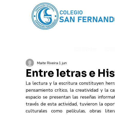
Colsanfer
Qui
Maite Riveira
1 jun
Entre letras e Hi
La lectura y la escritura constituyen her
pensamiento crítico, la creatividad y la c
espacio se presentan las reseñas informat
través de esta actividad, tuvieron la opo
culturales como películas, obras liter