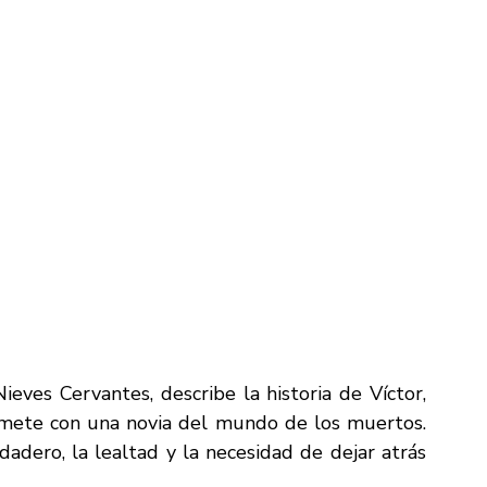
Nieves Cervantes,
describe la historia de Víctor, 
ete con una novia del mundo de los muertos. 
dero, la lealtad y la necesidad de dejar atrás 