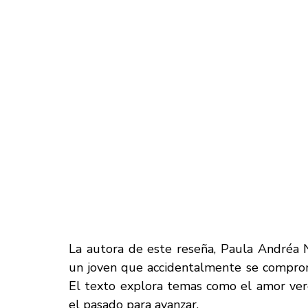
La autora de este reseña, Paula Andréa 
un joven que accidentalmente se comprom
El texto explora temas como el amor verda
el pasado para avanzar.