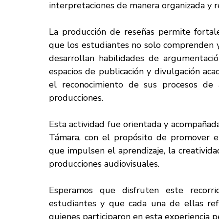
interpretaciones de manera organizada y re
La producción de reseñas permite fortale
que los estudiantes no solo comprenden y 
desarrollan habilidades de argumentación,
espacios de publicación y divulgación acad
el reconocimiento de sus procesos de a
producciones.
Esta actividad fue orientada y acompañada
Támara, con el propósito de promover expe
que impulsen el aprendizaje, la creatividad
producciones audiovisuales.
Esperamos que disfruten este recorrid
estudiantes y que cada una de ellas refl
quienes participaron en esta experiencia 