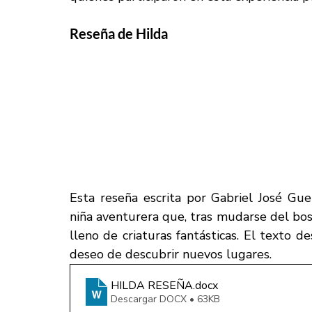
Reseña de Hilda
Esta reseña escrita por Gabriel José Guer
niña aventurera que, tras mudarse del bo
lleno de criaturas fantásticas. El texto d
deseo de descubrir nuevos lugares. 
HILDA RESEÑA
.docx
Descargar DOCX • 63KB